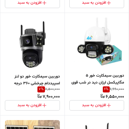
افزودن به سبد
افزودن به سبد
دوربین سیمکارت خور ۵
دوربین سیمکارت خور دو لنز
مگاپیکسل ارزان دید در شب قوی
اسپیددام چرخشی 360 درجه
7
%
6
%
8,500,000
6,990,000
7,900,000
6,550,000
افزودن به سبد
افزودن به سبد