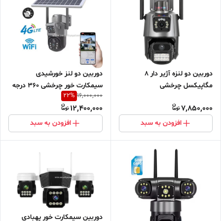
دوربین دو لنز خورشیدی
دوربین دو لنزه آژیر دار 8
سیمکارت خور چرخشی 360 درجه
مگاپیکسل چرخشی
22
%
16,000,000
4G
12,400,000
7,850,000
افزودن به سبد
افزودن به سبد
دوربین سیمکارت خور پهبادی