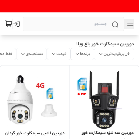
دوربین سیمکارت خور باغ ویلا
پربازدیدترین
برندها
قیمت
دسته‌بندی
فقط مح
دوربین سه لنزه سیمکارت خور
دوربین لامپی سیمکارت خور گردان