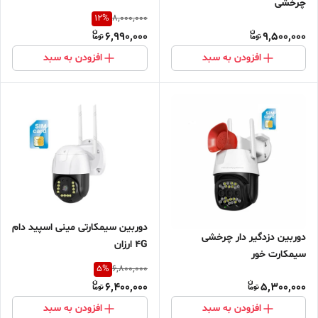
چرخشی
12
%
8,000,000
6,990,000
9,500,000
افزودن به سبد
افزودن به سبد
دوربین سیمکارتی مینی اسپید دام
دوربین دزدگیر دار چرخشی
4G ارزان
سیمکارت خور
5
%
6,800,000
6,400,000
5,300,000
افزودن به سبد
افزودن به سبد