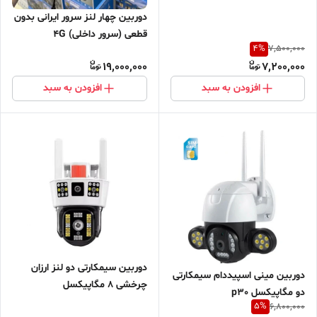
دوربین چهار لنز سرور ایرانی بدون
قطعی (سرور داخلی) 4G
4
%
7,500,000
19,000,000
7,200,000
افزودن به سبد
افزودن به سبد
دوربین سیمکارتی دو لنز ارزان
دوربین مینی اسپیددام سیمکارتی
چرخشی 8 مگاپیکسل
دو مگاپیکسل p30
5
%
6,800,000