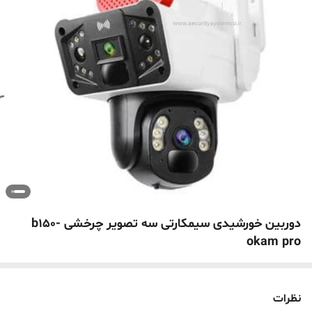
دوربین خورشیدی سیمکارتی سه تصویر چرخشی b150-
okam pro
نظرات