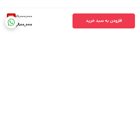
16
%
19,000,000
افزودن به سبد خرید
15,800,000
برگشت به بالا
ارسال ویژه
جهت مشاوره آنلاین کلیک