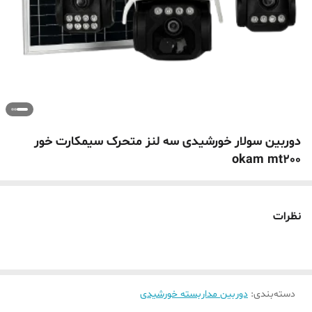
دوربین سولار خورشیدی سه لنز متحرک سیمکارت خور
okam mt200
نظرات
دسته‌بندی
:
دوربین مداربسته خورشیدی