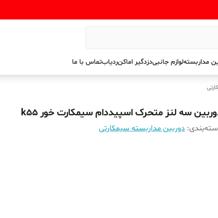
ن مداربسته
لوازم جانبی
دزدگیر اماکن
ردیاب
تماس با ما
ارتی
وربین سه لنز متحرک اسپیددام سیمکارت خور k55
ته‌بندی
:
دوربین مداربسته سیمکارتی