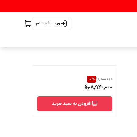
ورود | ثبت‌نام
10
%
10,000,000
8,940,000
افزودن به سبد خرید