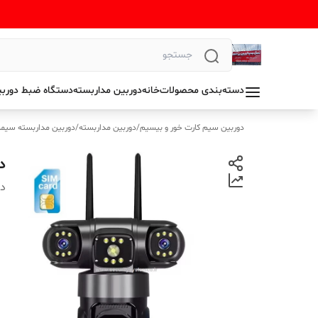
دسته‌بندی محصولات
خانه
دوربین مداربسته
دستگاه ضبط دوربی
دوربین سیم کارت خور و بیسیم
/
دوربین مداربسته
/
دوربین مداربسته سیمک
د
دس