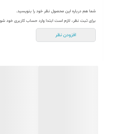
تعداد دوربین
شما هم درباره این محصول نظر خود را بنویسید.
برای ثبت نظر، لازم است ابتدا وارد حساب کاربری خود شوی
دید در شب
افزودن نظر
پشتیبانی از شبکه
شنود محیط
🚚ارسال
استاندارد
پشتیبانی فنی
سیمکارت خور