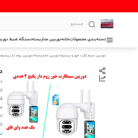
دسته‌بندی محصولات
خانه
دوربین مداربسته
دستگاه ضبط دوربی
دوربین سیم کارت خور و بیسیم
/
دوربین مداربسته
/
دوربین زوم دار بیسیم
دور
دس
لن
قد
م
ا
ان
تع
نم