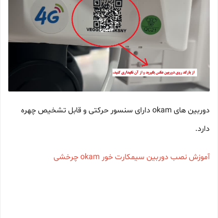
دوربین های okam دارای سنسور حرکتی و قابل تشخیص چهره
دارد.
آموزش نصب دوربین سیمکارت خور okam چرخشی