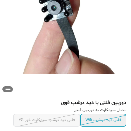
دوربین فلتی با دید درشب قوی
اتصال سیمکارت به دوربین فلتی
فلتی دید در شب Wifi
فلتی دید درشب سیمکارت خور 4G