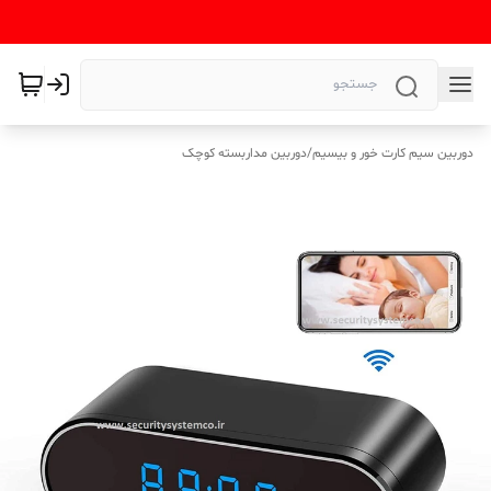
دوربین سیم کارت خور و بیسیم
/
دوربین مداربسته کوچک