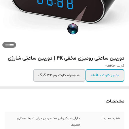
دوربین ساعتی رومیزی مخفی 4K | دوربین ساعتی شارژی
کارت حافظه
بدون کارت حافظه
به همراه کارت رم 32 گیگ
مشخصات
شنود محیط
دارای میکروفن مخصوص برای ضبط صدای
محیط