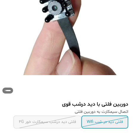
دوربین فلتی با دید درشب قوی
اتصال سیمکارت به دوربین فلتی
فلتی دید در شب Wifi
فلتی دید درشب سیمکارت خور 4G