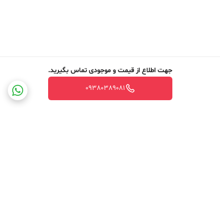
جهت اطلاع از قیمت و موجودی تماس بگیرید.
09380389081
برگشت به بالا