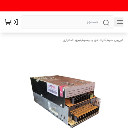
دوربین سیم کارت خور و بیسیم
/
برق اضطراری