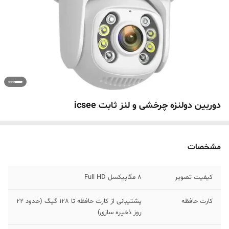
دوربین دولنزه چرخشی و لنز ثابت icsee
مشخصات
کیفیت تصویر
8 مگاپیکسل Full HD
کارت حافظه
پشتیبانی از کارت حافظه تا 128 گیگ (حدود 22
روز ذخیره سازی)