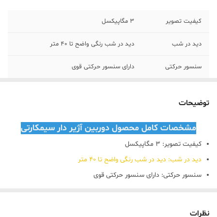
کیفیت تصویر
3 مگاپیکسل
دید در شب
دید در شب رنگی واضح تا 40 متر
سنسور حرکتی
دارای سنسور حرکتی قوی
دزدگیر
دارای آژیر قدرتمند و بلندگو
توضیحات
شنود محیط
دارای میکروفن و اسپیکر قوی
مشخصات کامل محصول دوربین آژیر دار سیمکارتی
زاویه چرخش
چرخش به چهار جهت بالا ، پایین ، چپ ، راست
کیفیت تصویر:
3 مگاپیکسل
اتصال به دستگاه
قابلیت اتصال به دستگاه DVR و NVR
دید در شب:
دید در شب رنگی واضح تا 40 متر
ضبط
سنسور حرکتی:
دارای سنسور حرکتی قوی
دزدگیر:
دارای آژیر قدرتمند و بلندگو
پشتیبانی فنی
همراه با پشتیبانی نصب گام به گام
شنود محیط:
دارای میکروفن و اسپیکر قوی
نظرات
سیمکارت خور
پشتیبانی از تمامی اپراتور ها