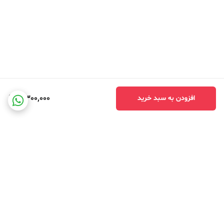
5,300,000
افزودن به سبد خرید
دید در شب دوربین آژیر دار چقدر است؟
برگشت به بالا