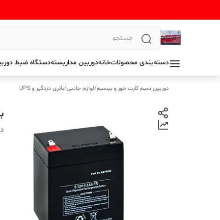
دسته‌بندی محصولات
خانه
دوربین مداربسته
دستگاه ضبط دوربی
دوربین سیم کارت خور و بیسیم
/
لوازم جانبی
/
باتری دزدگیر و UPS
باتر
دس