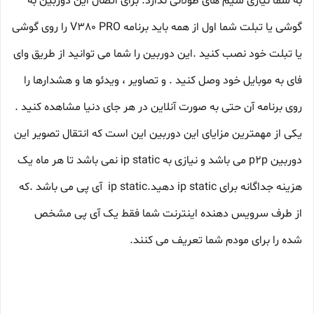
به شما نیازی سیم های طولانی ندارد. برای اتصال این دوربین به
گوشی یا تبلت شما اول از همه باید برنامه V380 PRO را روی گوشی
یا تبلت خود نصب کنید .این دوربین را شما می توانید از طریق وای
فای به موبایل خود وصل کنید . و تصاویر ، ویدئو ها و هشدارها را
روی برنامه آن حتی به صورت آنلاین در هر جای دنیا مشاهده کنید .
یکی از مهمترین مزایای این دوربین این است که انتقال تصویر این
دوربین p2p می باشد و نیازی به ip static نمی باشد تا هر ماه یک
هزینه جداگانه برای ip static دهید.ip static آی پی می باشد .که
از طرف سرویس دهنده اینترنت شما فقط یک آی پی مشخص
شده را برای مودم شما تعریف می کنند.