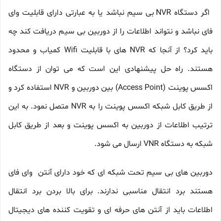
اگر دستگاه NVR بی سیم نباشد یا به عبارتی دارای قابلیت وای
فای نباشد و نتواند اطلاعات را از دوربین بی سیم دریافت کند چه
باید کرد؟ از آنجا که NVR های با قابلیت Wifi کمیاب و محدود
هستند. راه حل پیشنهادی این است که می توان از دستگاه
اکسس پوینت (Access Point) بین دوربین و NVR استفاده کرد و
از طریق کابل شبکه اکسس پوینت را به NVR متصل نمود. به این
ترتیب اطلاعات از دوربین به اکسس پوینت و بعد از طریق کابل
شبکه به دستگاه VNR ارسال می شود.
دوربین های بی سیم تحت شبکه ای که خود دارای آنتن وای فای
هستند برد انتقال مناسبی ندارند. برای بالا بردن برد انتقال
اطلاعات باید از آنتن های حرفه ای و تقویت کننده های دیجیتال