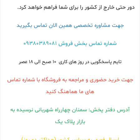
دور حتی خارج از کشور را برای شما فراهم خواهد کرد.
جهت مشاوره تخصصی همین الان تماس بگیرید
شماره تماس بخش فروش 09380389081
تایم پاسخگویی در روز های کاری 10 صبح الی 18 عصر
جهت خرید حضوری و مراجعه به فروشگاه با شماره تماس
های ما هماهنگ کنید
آدرس دفتر پخش: سمنان چهارراه شهربانی نرسیده به
بازار پلاک یک
ارسال فوری به سراسر کشور (حداکثر دو روز)