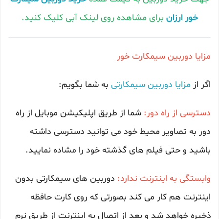
خور ارزان
برای مشاهده روی لینک آبی کلیک کنید.
مزایا دوربین سیمکارت خور
اگر از
مزایا دوربین سیمکارتی
به شما بگویم:
دسترسی از راه دور:
شما از طریق اپلیکیشن موبایل از راه
دور به تصاویر محیط خود می توانید دسترسی داشته
باشید و حتی فیلم های گذشته خود را مشاده نمایید.
وابستگی به اینترنت ندارد:
دوربین های سیمکارتی بدون
اینترنت هم کار می کند بصورتی که روی کارت حافظه
ذخیره خواهد شد و بعد از اتصال به اینترنت از طریق نرم