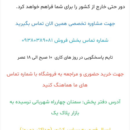
دور حتی خارج از کشور را برای شما فراهم خواهد کرد.
جهت مشاوره تخصصی همین الان تماس بگیرید
شماره تماس بخش فروش 09380389081
تایم پاسخگویی در روز های کاری 10 صبح الی 18 عصر
جهت خرید حضوری و مراجعه به فروشگاه با شماره تماس
های ما هماهنگ کنید
آدرس دفتر پخش: سمنان چهارراه شهربانی نرسیده به
بازار پلاک یک
ارسال فوری به سراسر کشور (حداکثر دو روز)