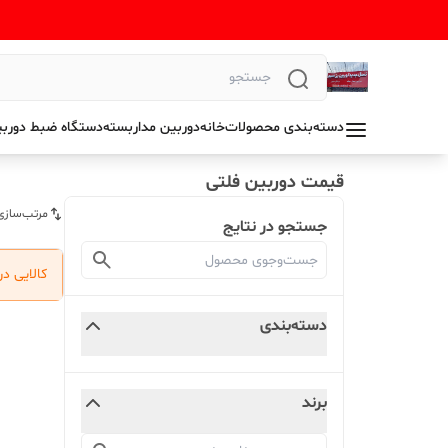
دسته‌بندی محصولات
خانه
دوربین مداربسته
دستگاه ضبط دوربی
قیمت دوربین فلتی
مرتب‌سازی
جستجو در نتایج
کالایی د
دسته‌بندی
برند