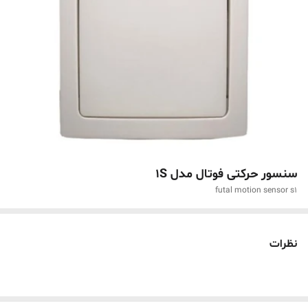
سنسور حرکتی فوتال مدل 1S
futal motion sensor s1
نظرات