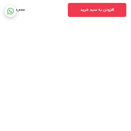
460,000
افزودن به سبد خرید
برگشت به بالا
ارسال ویژه
جهت مشاوره آنلاین کلیک
کنید