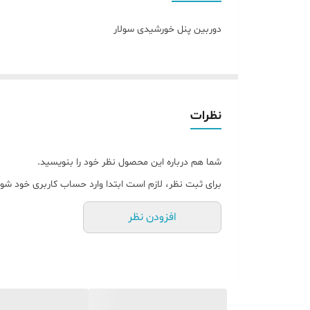
شارژ شدن
دوربین پنل خورشیدی سولار
کارت حافظه
دارای دزدگیر
شنود محیط
نظرات
پشتیبانی فنی
شما هم درباره این محصول نظر خود را بنویسید.
🚚ارسال
برای ثبت نظر، لازم است ابتدا وارد حساب کاربری خود شوی
افزودن نظر