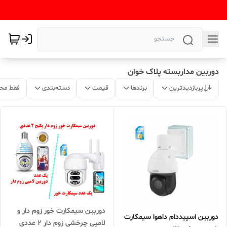
دوربین مداربسته پلاک خوان
پربازدیدترین
برندها
قیمت
دسته‌بندی
فقط مح
دوربین سیمکارت خور زوم دار و
دوربین اسپیددام داهوا سیمکارت
لامپی چرخشی زوم دار 2 عددی