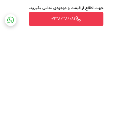
جهت اطلاع از قیمت و موجودی تماس بگیرید.
09380389081
برگشت به بالا
ارسال ویژه
جهت مشاوره آنلاین کلیک