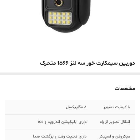
دوربین سیمکارت خور سه لنز t566 متحرک
مشخصات
با کیفیت تصویر
8 مگاپیکسل
انتقال تصویر از راه
دارای اپلیکیشن اندروید و ios
میکروفن و اسپیکر
دارای قابلیت رفت و برگشت صدا