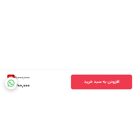
6
%
9,000,000
افزودن به سبد خرید
8,400,000